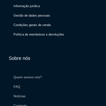
Informação jurídica
Gestão de dados pessoais
Condições gerais de venda
Política de reembolsos e devoluções
Sobre nós
Quem somos nós?
FAQ
Notícias
Contacto