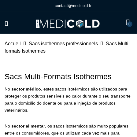
contact@medicold.fr
0
Accueil
Sacs isothermes professionnels
Sacs Multi-
formats Isothermes
Sacs Multi-Formats Isothermes
No
sector médico
, estes sacos isotérmicos são utilizados para
proteger os produtos sensíveis ao calor durante o seu transporte
para o domicílio do doente ou para a injeção de produtos
veterinários.
No
sector alimentar
, os sacos isotérmicos são muito populares
entre os consumidores, que os utilizam cada vez mais para