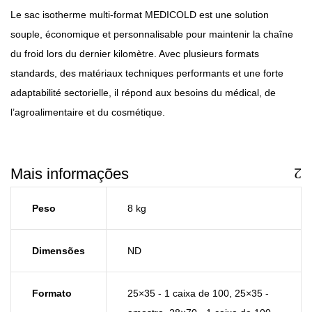
Le sac isotherme multi-format MEDICOLD est une solution
souple, économique et personnalisable pour maintenir la chaîne
du froid lors du dernier kilomètre. Avec plusieurs formats
standards, des matériaux techniques performants et une forte
adaptabilité sectorielle, il répond aux besoins du médical, de
l’agroalimentaire et du cosmétique.
Mais informações
Peso
8 kg
Dimensões
ND
Formato
25×35 - 1 caixa de 100
,
25×35 -