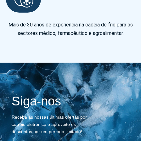
Mais de 30 anos de experiência na cadeia de frio para os
sectores médico, farmacêutico e agroalimentar.
Siga-nos
Receba as nossas últimas ofertas por
correio eletrónico e aproveite os
descontos por um período limitado!