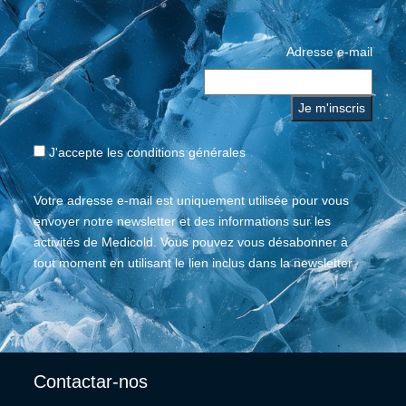
Adresse e-mail
J'accepte les
conditions générales
Votre adresse e-mail est uniquement utilisée pour vous
envoyer notre newsletter et des informations sur les
activités de Medicold. Vous pouvez vous désabonner à
tout moment en utilisant le lien inclus dans la newsletter.
Contactar-nos