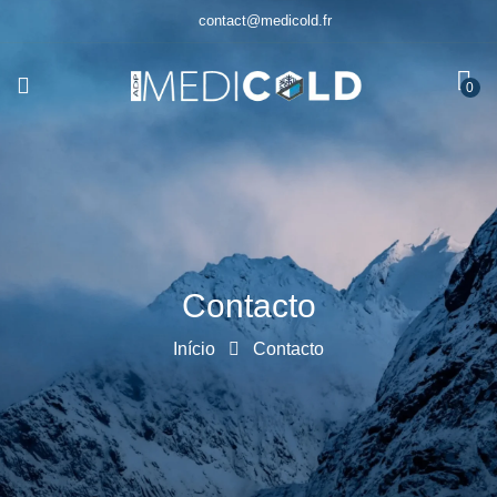
contact@medicold.fr
0
Contacto
Início
Contacto